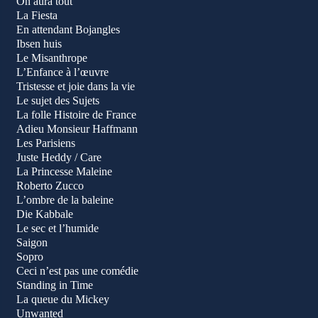
On aura tout
La Fiesta
En attendant Bojangles
Ibsen huis
Le Misanthrope
L’Enfance à l’œuvre
Tristesse et joie dans la vie
Le sujet des Sujets
La folle Histoire de France
Adieu Monsieur Haffmann
Les Parisiens
Juste Heddy / Care
La Princesse Maleine
Roberto Zucco
L’ombre de la baleine
Die Kabbale
Le sec et l’humide
Saigon
Sopro
Ceci n’est pas une comédie
Standing in Time
La queue du Mickey
Unwanted