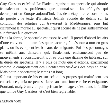
Guy Cassiers et Maud Le Pladec organisent un spectacle qui aborde
frontalement les problèmes que connaissent les réfugiés qui
débarquent en Europe aujourd’hui. Pas de métaphore, encore moins
de poésie : le texte d’Elfriede Jelinek abonde de détails sur la
condition des réfugiés qui traversent la Méditerranée, puis fait
clairement la morale au spectateur qu’il accuse de ne pas suffisamment
s’intéresser à la question.
Dans la forme, le spectacle est assez bavard. Il prend d’abord les airs
d’une conversation entre les quatre acteurs, filmés tour à tour en gros
plans, où ils évoquent les bateaux des migrants. Puis les personnages
se mêlent aux danseurs qui, finalement, enchaîneront peu de
mouvements et constitueront tout au plus une dizaine de tableaux sur
la durée du spectacle. Il y a plus de mots que d’actions, exactement
comme le comportement des Occidentaux vis-à-vis des pays en crise.
Mais pour le spectateur, le temps est long.
S’il est important de hisser sur scène des propos qui malmènent nos
consciences, cela ne peut se faire sans une forme riche et exigeante.
Pourtant, malgré un vrai parti pris sur les images, c’est dans la facilité
que tombe Guy Cassiers, et c’est bien regrettable.
Hadrien Volle