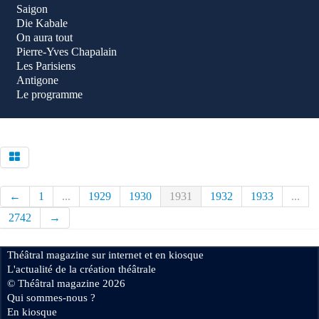
Saigon
Die Kabale
On aura tout
Pierre-Yves Chapalain
Les Parisiens
Antigone
Le programme
←
1
...
1929
1930
1931
1932
1933
...
2742
→
Théâtral magazine sur internet et en kiosque
L'actualité de la création théâtrale
© Théâtral magazine 2026
Qui sommes-nous ?
En kiosque