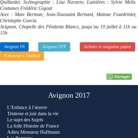
Quillardet. Scénographie : Lisa Navarro. Lumières : Sylvie Melis.
Costumes Frédéric Gigout
Avec : Marc Berman, Jean-Toussaint Bernard, Maloue Fourdrinier,
Christophe Garcia.
Avignon, Chapelle des Pénitents Blancs, jusqu’au 19 juillet à 11h ou
15h
Avignon IN
Avignon OFF
Acheter le magazine papier
S'abonner à Théâtral
Partager
Avignon 2017
L’Enfance à l’œuvre
Tristesse et joie dans la vie
Le sujet des Sujets
La folle Histoire de France
Adieu Monsieur Haffmann