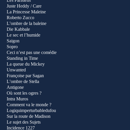
Les Parisiens
Juste Heddy / Care
La Princesse Maleine
Roberto Zucco
L’ombre de la baleine
Die Kabbale
Le sec et l’humide
Saigon
Sopro
Ceci n’est pas une comédie
Standing in Time
La queue du Mickey
Unwanted
Françoise par Sagan
L’ombre de Stella
Antigone
Où sont les ogres ?
Intra Muros
Comment va le monde ?
Logiquimperturbabledufou
Sur la route de Madison
Le sujet des Sujets
Incidence 1227