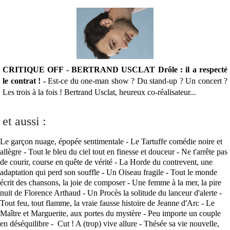
CRITIQUE OFF - BERTRAND USCLAT Drôle : il a respecté
le contrat ! -
Est-ce du one-man show ? Du stand-up ? Un concert ?
Les trois à la fois ! Bertrand Usclat, heureux co-réalisateur...
et aussi :
Le garçon nuage, épopée sentimentale - Le Tartuffe comédie noire et
allègre - Tout le bleu du ciel tout en finesse et douceur - Ne t'arrête pas
de courir, course en quête de vérité - La Horde du contrevent, une
adaptation qui perd son souffle - Un Oiseau fragile - Tout le monde
écrit des chansons, la joie de composer - Une femme à la mer, la pire
nuit de Florence Arthaud - Un Procès la solitude du lanceur d'alerte -
Tout feu, tout flamme, la vraie fausse histoire de Jeanne d'Arc - Le
Maître et Marguerite, aux portes du mystère - Peu importe un couple
en déséquilibre - Cut ! A (trop) vive allure - Thésée sa vie nouvelle,