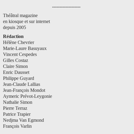
-------------------
Théâtral magazine
en kiosque et sur internet
depuis 2005
Rédaction
Hélène Chevrier
Marie-Laure Basuyaux
Vincent Cespedes
Gilles Costaz
Claire Simon
Enric Dausset
Philippe Guyard
Jean-Claude Lallias
Jean-François Mondot
Aymeric Prévot-Leygonie
Nathalie Simon
Pierre Terraz
Patrice Trapier
Nedjma Van Egmond
François Varlin