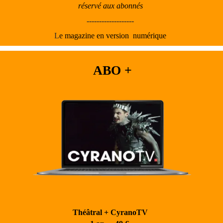
réservé aux abonnés
-------------------
L
e magazine en
version numérique
ABO +
Théâtral + CyranoTV