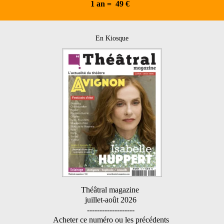
1 an = 49 €
En Kiosque
Théâtral magazine
juillet-août 2026
-------------------
Acheter ce numéro ou les précédents