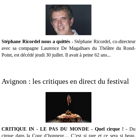
Stéphane Ricordel nous a quittés -
Stéphane Ricordel, co-directeur
avec sa compagne Laurence De Magalhaes du Théâtre du Rond-
Point, est décédé jeudi 30 juillet. Il avait à peine 62 ans...
Avignon : les critiques en direct du festival
CRITIQUE IN - LE PAS DU MONDE - Quel cirque ! -
Du
cirque dans la Cour d’honneur… C’est si rare et ce sera si beau.