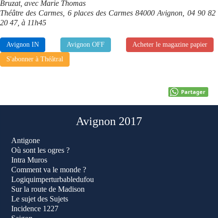
Bruzat, avec Marie Thomas
Théâtre des Carmes, 6 places des Carmes 84000 Avignon, 04 90 82
20 47, à 11h45
Avignon IN
Avignon OFF
Acheter le magazine papier
S'abonner à Théâtral
Partager
Avignon 2017
Antigone
Où sont les ogres ?
Intra Muros
Comment va le monde ?
Logiquimperturbabledufou
Sur la route de Madison
Le sujet des Sujets
Incidence 1227