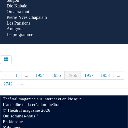
Saigon
Die Kabale
On aura tout
Pierre-Yves Chapalain
Les Parisiens
Antigone
Le programme
←
1
...
1954
1955
1956
1957
1958
...
2742
→
Théâtral magazine sur internet et en kiosque
L'actualité de la création théâtrale
© Théâtral magazine 2026
Qui sommes-nous ?
En kiosque
S'abonner