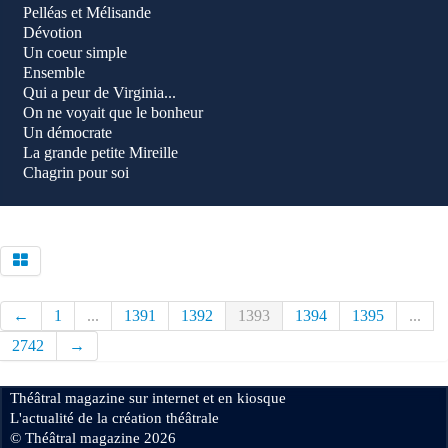
Pelléas et Mélisande
Dévotion
Un coeur simple
Ensemble
Qui a peur de Virginia...
On ne voyait que le bonheur
Un démocrate
La grande petite Mireille
Chagrin pour soi
←
1
...
1391
1392
1393
1394
1395
...
2742
→
Théâtral magazine sur internet et en kiosque
L'actualité de la création théâtrale
© Théâtral magazine 2026