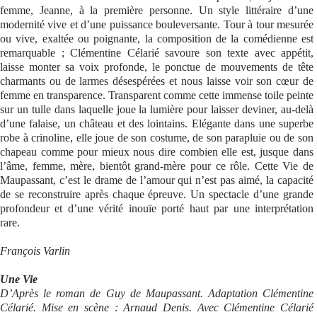
femme, Jeanne, à la première personne. Un style littéraire d’une
modernité vive et d’une puissance bouleversante. Tour à tour mesurée
ou vive, exaltée ou poignante, la composition de la comédienne est
remarquable ; Clémentine Célarié savoure son texte avec appétit,
laisse monter sa voix profonde, le ponctue de mouvements de tête
charmants ou de larmes désespérées et nous laisse voir son cœur de
femme en transparence. Transparent comme cette immense toile peinte
sur un tulle dans laquelle joue la lumière pour laisser deviner, au-delà
d’une falaise, un château et des lointains. Elégante dans une superbe
robe à crinoline, elle joue de son costume, de son parapluie ou de son
chapeau comme pour mieux nous dire combien elle est, jusque dans
l’âme, femme, mère, bientôt grand-mère pour ce rôle. Cette Vie de
Maupassant, c’est le drame de l’amour qui n’est pas aimé, la capacité
de se reconstruire après chaque épreuve. Un spectacle d’une grande
profondeur et d’une vérité inouïe porté haut par une interprétation
rare.
François Varlin
Une Vie
D’Après le roman de Guy de Maupassant. Adaptation Clémentine
Célarié. Mise en scène : Arnaud Denis. Avec Clémentine Célarié