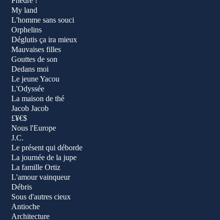
Phèdre !
My land
L'homme sans souci
Orphelins
Déglutis ça ira mieux
Mauvaises filles
Gouttes de son
Dedans moi
Le jeune Yacou
L'Odyssée
La maison de thé
Jacob Jacob
£¥€$
Nous l'Europe
J.C.
Le présent qui déborde
La journée de la jupe
La famille Ortiz
L'amour vainqueur
Débris
Sous d'autres cieux
Antioche
Architecture