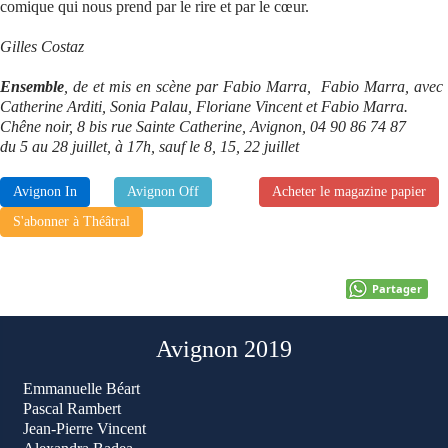
comique qui nous prend par le rire et par le cœur.
Gilles Costaz
Ensemble
, de et mis en scène par Fabio Marra, Fabio Marra, avec
Catherine Arditi, Sonia Palau, Floriane Vincent et Fabio Marra.
Chêne noir, 8 bis rue Sainte Catherine, Avignon, 04 90 86 74 87
du 5 au 28 juillet, à 17h, sauf le 8, 15, 22 juillet
Avignon In
Avignon Off
Acheter le magazine papier
S'abonner à Théâtral
Partager
Avignon 2019
Emmanuelle Béart
Pascal Rambert
Jean-Pierre Vincent