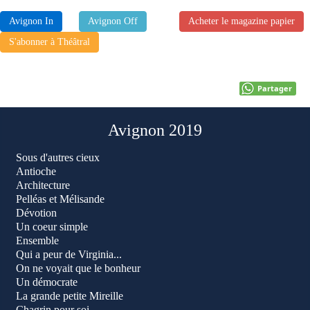
Avignon In
Avignon Off
Acheter le magazine papier
S'abonner à Théâtral
Partager
Avignon 2019
Sous d'autres cieux
Antioche
Architecture
Pelléas et Mélisande
Dévotion
Un coeur simple
Ensemble
Qui a peur de Virginia...
On ne voyait que le bonheur
Un démocrate
La grande petite Mireille
Chagrin pour soi