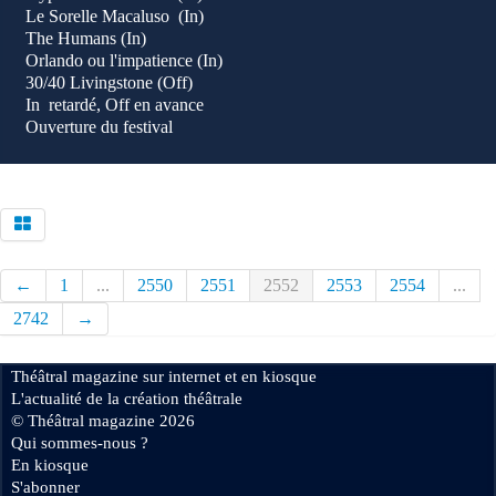
Le Sorelle Macaluso (In)
The Humans (In)
Orlando ou l'impatience (In)
30/40 Livingstone (Off)
In retardé, Off en avance
Ouverture du festival
←
1
...
2550
2551
2552
2553
2554
...
2742
→
Théâtral magazine sur internet et en kiosque
L'actualité de la création théâtrale
© Théâtral magazine 2026
Qui sommes-nous ?
En kiosque
S'abonner