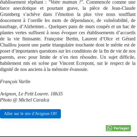
établissement répétant :
"Votre maman !".
Commencée comme une
farce anecdotique et pourtant grave, la pièce de Jean-Claude
Se connecter
Grumberg s’achève dans l’émotion la plus vive nous soufflant
doucement à l’oreille les mots de dépendance, de vulnérabilité, de
naufrage, d’Alzheimer... Quelques pans de murs coupés et un bac de
plantes vertes suffisent à nous évoquer ces établissements d’accueils
de la vie finissante. Françoise Bertin, Laurent d’Olce et Gérard
Chaillou jouent une partie triangulaire touchante dont le mérite est de
poser d’importantes questions sur les conditions de la fin de vie de nos
parents, avec pour limite de n’en rien résoudre. Un sujet difficile,
habilement mis en scène par Vincent Ecrepont, sur le respect de la
dignité de nos anciens à la mémoire évanouie.
François Varlin
Avignon, Le Petit Louvre. 18h35
Photo @ Michel Cavalca
Aller sur le site d'Avignon Off
Partager