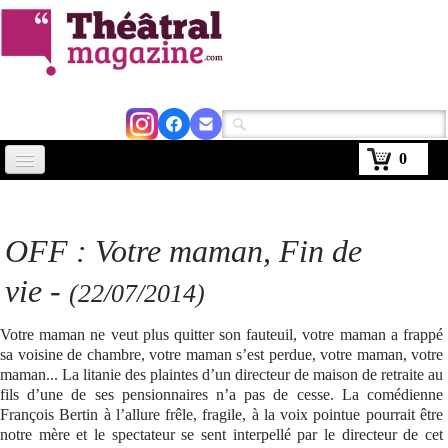
0
Accueil
Actus
OFF :
Votre maman
, Fin de
Avignon 2026
vie -
(22/07/2014)
Critiques
Votre maman ne veut plus quitter son fauteuil, votre maman a frappé
Agenda
sa voisine de chambre, votre maman s’est perdue, votre maman, votre
maman... La litanie des plaintes d’un directeur de maison de retraite au
Kiosque
fils d’une de ses pensionnaires n’a pas de cesse. La comédienne
François Bertin à l’allure frêle, fragile, à la voix pointue pourrait être
Abonnement
notre mère et le spectateur se sent interpellé par le directeur de cet
▼