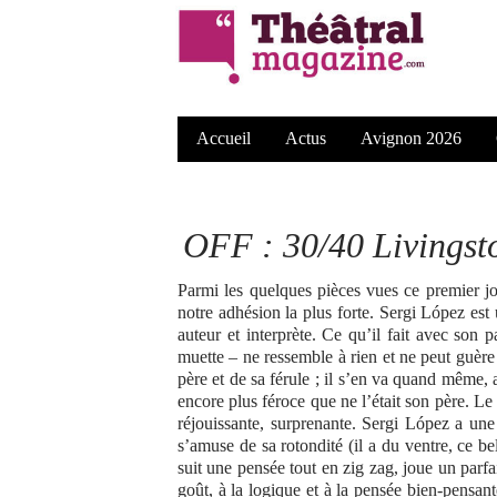
Accueil
Actus
Avignon 2026
OFF : 30/40 Livingsto
Parmi les quelques pièces vues ce premier j
notre adhésion la plus forte. Sergi López est
auteur et interprète. Ce qu’il fait avec son 
muette – ne ressemble à rien et ne peut guèr
père et de sa férule ; il s’en va quand même, 
encore plus féroce que ne l’était son père. Le
réjouissante, surprenante. Sergi López a une 
s’amuse de sa rotondité (il a du ventre, ce b
suit une pensée tout en zig zag, joue un parfa
goût, à la logique et à la pensée bien-pensant