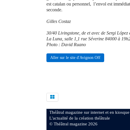
est catalan ou personnel, l’envol est immédiat 
seconde.
Gilles Costaz
30/40 Livingstone, de et avec de Sergi López 
La Luna, salle 1,1 rue Séverine 84000 à 19h
Photo : David Ruano
Aller sur le site d'Avignon Off
Théâtral magazine sur internet et en kiosque
L'actualité de la création théâtrale
© Théâtral magazine 2026