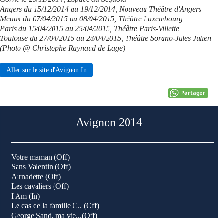
Angers du 15/12/2014 au 19/12/2014, Nouveau Théâtre d'Angers
Meaux du 07/04/2015 au 08/04/2015, Théâtre Luxembourg
Paris du 15/04/2015 au 25/04/2015, Théâtre Paris-Villette
Toulouse du 27/04/2015 au 28/04/2015, Théâtre Sorano-Jules Julien
(Photo @ Christophe Raynaud de Lage)
Aller sur le site d'Avignon In
Partager
Avignon 2014
Votre maman (Off)
Sans Valentin (Off)
Airnadette (Off)
Les cavaliers (Off)
I Am (In)
Le cas de la famille C.. (Off)
George Sand, ma vie...(Off)