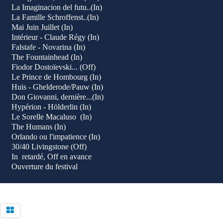
La Imaginacion del futu..(In)
La Famille Schroffenst..(In)
Mai Juin Juillet (In)
Intérieur - Claude Régy (In)
Falstafe - Novarina (In)
The Fountainhead (In)
Fiodor Dostoïevski... (Off)
Le Prince de Hombourg (In)
Huis - Ghelderode/Pauw (In
)
Don Giovanni, dernière...(In)
Hypérion - Hölderlin (In)
Le Sorelle Macaluso (In)
The Humans (In)
Orlando ou l'impatience (In)
30/40 Livingstone (Off)
In retardé, Off en avance
Ouverture du festival