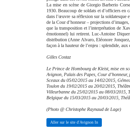
La mise en scène de Giorgio Barberio Corsett
1930. Beaucoup de soldats et d’officiers en c
dans l’œuvre sa réflexion sur la soldatesque e
de la Cour d’honneur – projections d’images, 
que la transposition et l’interprétation de Xa
émotionnel) lui retirent. Luc-Antoine Diquero,
distribution (Anne Alvaro, Eléonore Jonquez, J
façon à la hauteur de l’enjeu : splendide, aux
Gilles Costaz
Le Prince de Hombourg de Kleist, mise en sc
Avignon, Palais des Papes, Cour d’honneur, ju
Sceaux du 05/02/2015 au 14/02/2015, Gémea
Toulon du 19/02/2015 au 20/02/2015, Théâtre
Villeurbanne du 25/02/2015 au 08/03/2015, T
Belgique du 15/03/2015 au 20/03/2015, Théâ
(Photo @ Christophe Raynaud de Lage)
Aller sur le site d'Avignon In