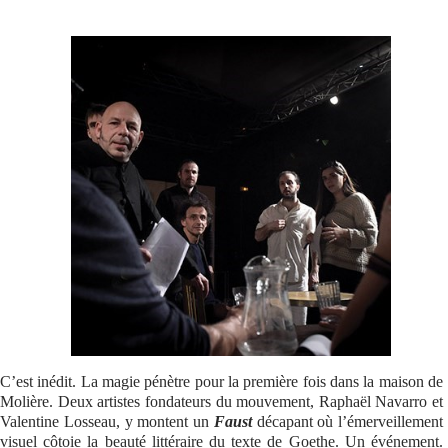
Se connecter
C’est inédit. La magie pénètre pour la première fois dans la maison de
Molière. Deux artistes fondateurs du mouvement, Raphaël Navarro et
Valentine Losseau, y montent un
Faust
décapant où l’émerveillement
visuel côtoie la beauté littéraire du texte de Goethe. Un événement.