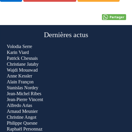
Partager
Dernières actus
Volodia Serre
Karin Viard
Patrick Chesnais
Christiane Jatahy
Wajdi Mouawad
Anne Kessler
Alain Françon
Stanislas Nordey
Jean-Michel Ribes
Jean-Pierre Vincent
Alfredo Arias
Arnaud Meunier
Christine Angot
Philippe Quesne
Raphaël Personnaz