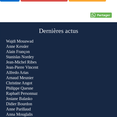
Partager
Dernières actus
Wajdi Mouawad
Anne Kessler
Alain Françon
Stanislas Nordey
Jean-Michel Ribes
Jean-Pierre Vincent
Alfredo Arias
Arnaud Meunier
Christine Angot
Philippe Quesne
Raphaël Personnaz
Josiane Balasko
Didier Bourdon
Anne Parillaud
Anna Mouglalis