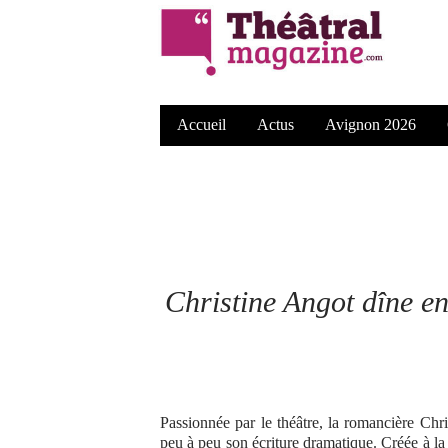
Accueil
Actus
Avignon 2026
Christine Angot dîne en
Passionnée par le théâtre, la romancière Chr
peu à peu son écriture dramatique. Créée à l