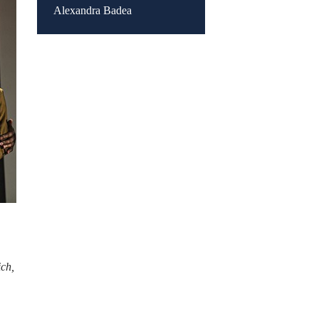
Alexandra Badea
ch,