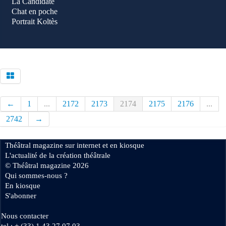
La Candidate
Chat en poche
Portrait Koltès
←
1
...
2172
2173
2174
2175
2176
...
2742
→
Théâtral magazine sur internet et en kiosque
L'actualité de la création théâtrale
© Théâtral magazine 2026
Qui sommes-nous ?
En kiosque
S'abonner
Nous contacter