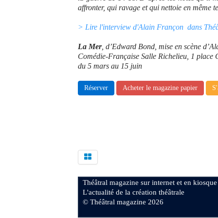
affronter, qui ravage et qui nettoie en même 
> Lire l'interview d'Alain Françon dans Thé
La Mer
, d’Edward Bond, mise en scène d’Al
Comédie-Française Salle Richelieu, 1 place 
du 5 mars au 15 juin
Réserver
Acheter le magazine papier
S'
Théâtral magazine sur internet et en kiosque
L'actualité de la création théâtrale
© Théâtral magazine 2026