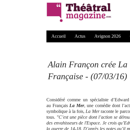
Accueil
Actus
Avignon 2026
Alain Françon crée
La
Française - (07/03/16)
Considéré comme un spécialiste d’Edward 
au Français
La Mer
, une comédie dont l’acti
symbolique à la fois,
La Mer
raconte le parco
tous.
"C’est une pièce dont l’action se déro
des envahisseurs de l'Espace. Je crois qu’E
la guerre de 14-18. D’après les notes qu’il