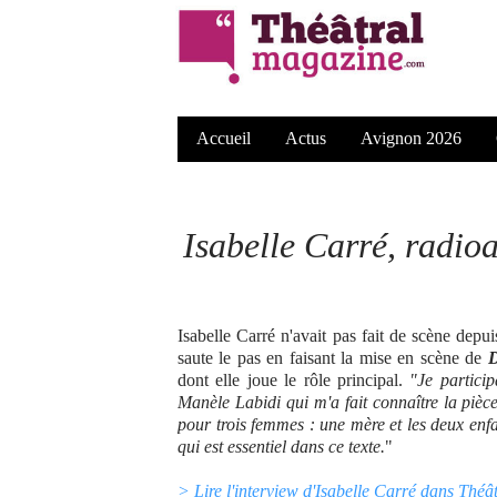
Accueil
Actus
Avignon 2026
Isabelle Carré, radioa
Isabelle Carré n'avait pas fait de scène depu
saute le pas en faisant la mise en scène de
D
dont elle joue le rôle principal.
"Je particip
Manèle Labidi qui m'a fait connaître la pièce 
pour trois femmes : une mère et les deux enfan
qui est essentiel dans ce texte.
"
> Lire l'interview d'Isabelle Carré dans Thé