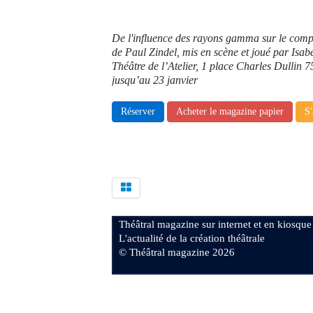
De l'influence des rayons gamma sur le com
de Paul Zindel, mis en scène et joué par Isab
Théâtre de l’Atelier, 1 place Charles Dullin 
jusqu’au 23 janvier
Réserver
Acheter le magazine papier
S'
Théâtral magazine sur internet et en kiosque
L'actualité de la création théâtrale
© Théâtral magazine 2026