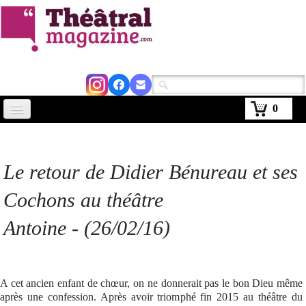
0
Accueil
Actus
Le retour de Didier Bénureau et ses
Avignon 2026
Cochons au théâtre
Critiques
Antoine - (26/02/16)
Agenda
Kiosque
A cet ancien enfant de chœur, on ne donnerait pas le bon Dieu même
Abonnement
après une confession. Après avoir triomphé fin 2015 au théâtre du
▼