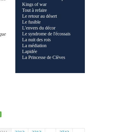
Kings of war
Tout à refaire
Le retour au désert
Le fusible
L'envers du décor
Le syndrome de l'écossais
que
La nuit des rois
La médiation
Lapidée
La Princesse de Clèves