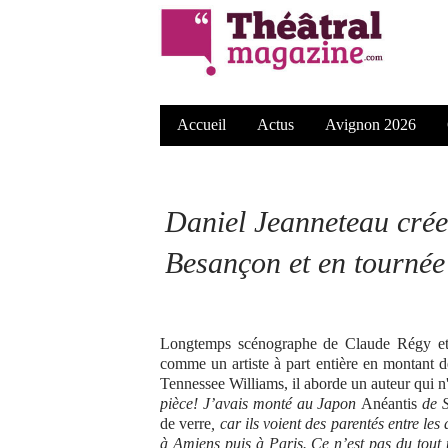
Accueil
Actus
Avignon 2026
Daniel Jeanneteau cré
Besançon et en tournée
Longtemps scénographe de Claude Régy et d
comme un artiste à part entière en montant
Tennessee Williams, il aborde un auteur qui n
pièce! J’avais monté au Japon
Anéantis
de 
de verre
, car ils voient des parentés entre l
à Amiens puis à Paris. Ce n’est pas du tout 