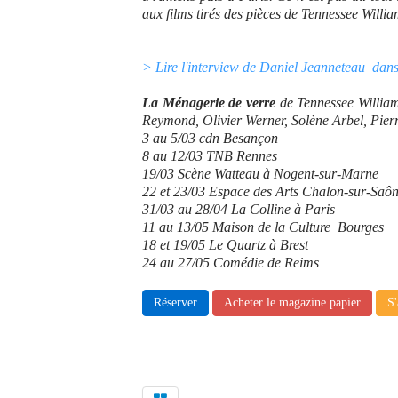
aux films tirés des pièces de Tennessee Willia
> Lire l'interview de Daniel Jeanneteau dan
La Ménagerie de verre
de Tennessee William
Reymond, Olivier Werner, Solène Arbel, Pierri
3 au 5/03 cdn Besançon
8 au 12/03 TNB Rennes
19/03 Scène Watteau à Nogent-sur-Marne
22 et 23/03 Espace des Arts Chalon-sur-Saô
31/03 au 28/04 La Colline à Paris
11 au 13/05 Maison de la Culture Bourges
18 et 19/05 Le Quartz à Brest
24 au 27/05 Comédie de Reims
Réserver
Acheter le magazine papier
S'