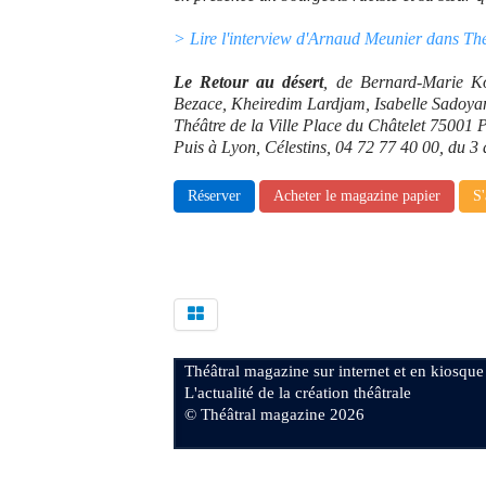
> Lire l'interview d'Arnaud Meunier dans Th
Le Retour au désert
, de Bernard-Marie Ko
Bezace, Kheiredim Lardjam, Isabelle Sadoya
Théâtre de la Ville Place du Châtelet 75001 
Puis à Lyon, Célestins, 04 72 77 40 00, du 3 
Réserver
Acheter le magazine papier
S'
Théâtral magazine sur internet et en kiosque
L'actualité de la création théâtrale
© Théâtral magazine 2026