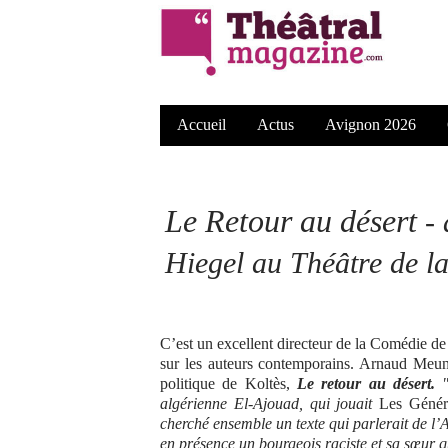
Accueil
Actus
Avignon 2026
Le Retour au désert
-
Hiegel au Théâtre de la
C’est un excellent directeur de la Comédie de 
sur les auteurs contemporains. Arnaud Meun
politique de Koltès,
Le retour au désert.
algérienne El-Ajouad, qui jouait
Les Géné
cherché ensemble un texte qui parlerait de l’
en présence un bourgeois raciste et sa sœur qu