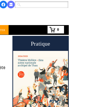
0
ter
Pratique