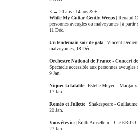
3 → 20 ans : 14 ans & +
While My Guitar Gently Weeps
| Renaud Co
personnes aveugles ou malvoyantes | à partir 
11 Déc.
Un lendemain soir de gala
| Vincent Dedien
malvoyantes, 18 Déc.
Orchestre National de France - Concert 
Spectacle accessible aux personnes aveugles
9 Jan.
Niquer la fatalité
| Estelle Meyer – Margaux
17 Jan.
Roméo et Juliette
| Shakespeare - Guillaume
20 Jan.
Vous êtes ici
| Édith Amsellem – Cie ERd’O |
27 Jan.