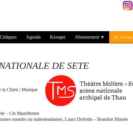
Critiques
Agenda
Kiosque
Abonnement
Se connec
▼
NATIONALE DE SETE
de la Chien | Musique
le – Cie Mazelfreten
ersonnes sourdes ou malentendantes, Laura Defretin – Brandon Masele