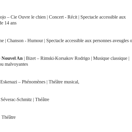
jo – Cie Ouvre le chien | Concert - Récit | Spectacle accessible aux
de 14 ans
ne | Chanson - Humour | Spectacle accessible aux personnes aveugles 
de Nouvel An
| Bizet – Rimski-Korsakov Rodrigo | Musique classique |
 ou malvoyantes
 Eskenazi – Phénomènes | Théâtre musical,
 Séverac-Schmitz | Théâtre
 Théâtre