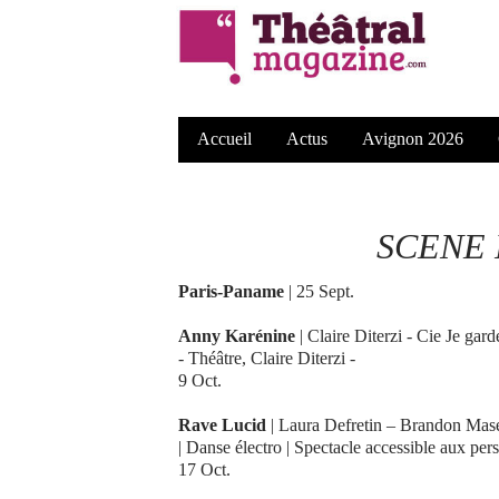
Accueil
Actus
Avignon 2026
SCENE 
Paris-Paname
| 25 Sept.
Anny Karénine
| Claire Diterzi - Cie Je gar
- Théâtre, Claire Diterzi -
9 Oct.
Rave Lucid
| Laura Defretin – Brandon Mase
| Danse électro | Spectacle accessible aux p
17 Oct.