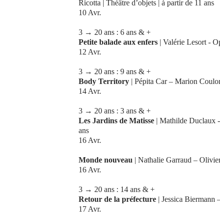
Ricotta | Théâtre d’objets | à partir de 11 ans
10 Avr.
3 → 20 ans : 6 ans & +
Petite balade aux enfers
| Valérie Lesort - O
12 Avr.
3 → 20 ans : 9 ans & +
Body Territory
| Pépita Car – Marion Coulomb
14 Avr.
3 → 20 ans : 3 ans & +
Les Jardins de Matisse
| Mathilde Duclaux -
ans
16 Avr.
Monde nouveau
| Nathalie Garraud – Olivi
16 Avr.
3 → 20 ans : 14 ans & +
Retour de la préfecture
| Jessica Biermann –
17 Avr.