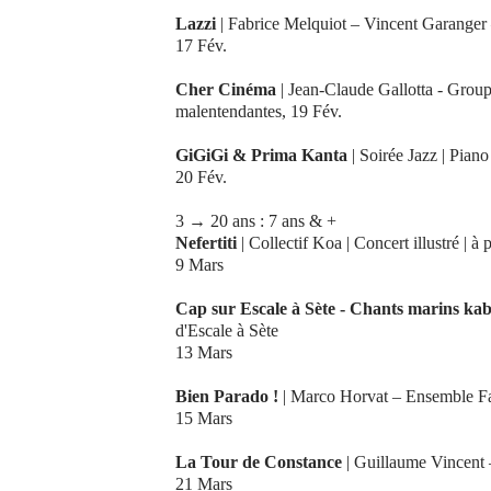
Lazzi
| Fabrice Melquiot – Vincent Garanger 
17 Fév.
Cher Cinéma
| Jean-Claude Gallotta - Grou
malentendantes, 19 Fév.
GiGiGi & Prima Kanta
| Soirée Jazz | Piano
20 Fév.
3 → 20 ans : 7 ans & +
Nefertiti
| Collectif Koa | Concert illustré | à 
9 Mars
Cap sur Escale à Sète - Chants marins kab
d'Escale à Sète
13 Mars
Bien Parado !
| Marco Horvat – Ensemble Fa
15 Mars
La Tour de Constance
| Guillaume Vincent 
21 Mars