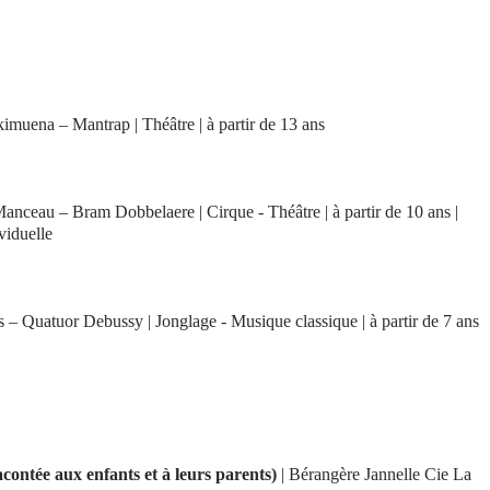
imuena – Mantrap | Théâtre | à partir de 13 ans
anceau – Bram Dobbelaere | Cirque - Théâtre | à partir de 10 ans |
viduelle
rs – Quatuor Debussy | Jonglage - Musique classique | à partir de 7 ans
acontée aux enfants et à leurs parents)
| Bérangère Jannelle Cie La