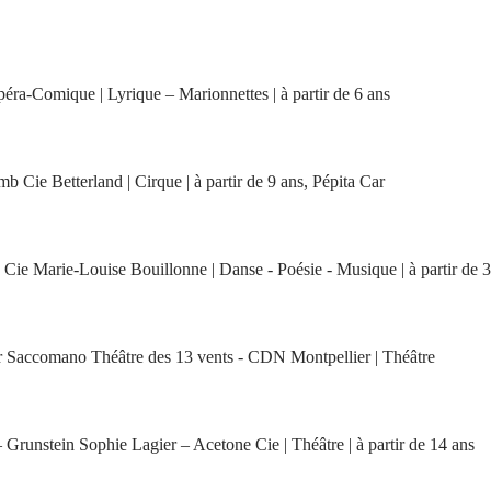
péra-Comique | Lyrique – Marionnettes | à partir de 6 ans
 Cie Betterland | Cirque | à partir de 9 ans, Pépita Car
 Cie Marie-Louise Bouillonne | Danse - Poésie - Musique | à partir de 3
er Saccomano Théâtre des 13 vents - CDN Montpellier | Théâtre
 Grunstein Sophie Lagier – Acetone Cie | Théâtre | à partir de 14 ans