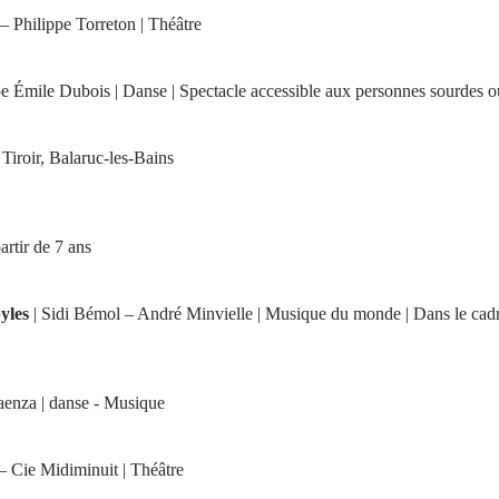
– Philippe Torreton | Théâtre
pe Émile Dubois | Danse | Spectacle accessible aux personnes sourdes o
 Tiroir, Balaruc-les-Bains
partir de 7 ans
yles
| Sidi Bémol – André Minvielle | Musique du monde | Dans le cad
enza | danse - Musique
– Cie Midiminuit | Théâtre