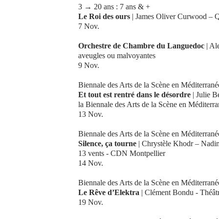
3 → 20 ans : 7 ans & +
Le Roi des ours
| James Oliver Curwood – 
7 Nov.
Orchestre de Chambre du Languedoc
| Al
aveugles ou malvoyantes
9 Nov.
Biennale des Arts de la Scène en Méditerrané
Et tout est rentré dans le désordre
| Julie 
la Biennale des Arts de la Scène en Méditerr
13 Nov.
Biennale des Arts de la Scène en Méditerrané
Silence, ça tourne
| Chrystèle Khodr – Nadim 
13 vents - CDN Montpellier
14 Nov.
Biennale des Arts de la Scène en Méditerrané
Le Rêve d’Elektra
| Clément Bondu - Théât
19 Nov.