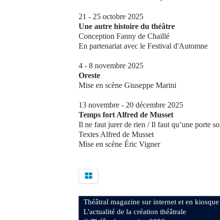
21 - 25 octobre 2025
Une autre histoire du théâtre
Conception Fanny de Chaillé
En partenariat avec le Festival d'Automne
4 - 8 novembre 2025
Oreste
Mise en scène Giuseppe Marini
13 novembre - 20 décembre 2025
Temps fort Alfred de Musset
Il ne faut jurer de rien / Il faut qu’une porte 
Textes Alfred de Musset
Mise en scène Éric Vigner
Théâtral magazine sur internet et en kiosque
L'actualité de la création théâtrale