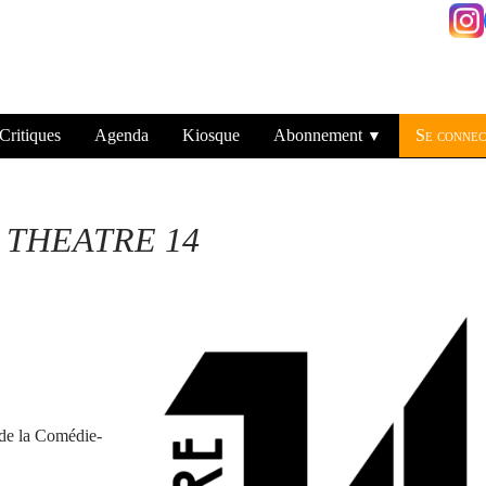
Critiques
Agenda
Kiosque
Abonnement
Se connec
▼
THEATRE 14
 de la Comédie-