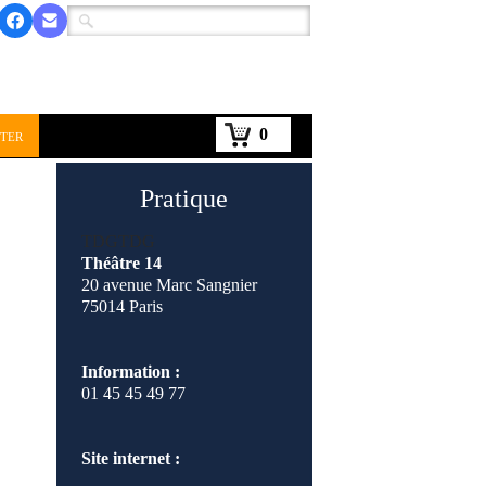
0
ter
Pratique
TDGTDG
Théâtre 14
20 avenue Marc Sangnier
75014 Paris
Information :
01 45 45 49 77
Site internet :