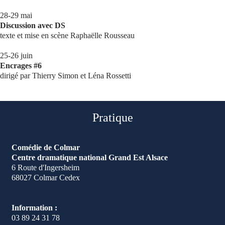
28-29 mai
Discussion avec DS
texte et mise en scène Raphaëlle Rousseau
25-26 juin
Encrages #6
dirigé par Thierry Simon et Léna Rossetti
Pratique
Comédie de Colmar
Centre dramatique national Grand Est Alsace
6 Route d'Ingersheim
68027 Colmar Cedex
Information :
03 89 24 31 78