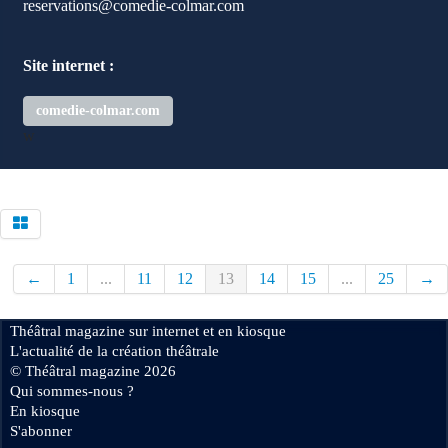
reservations@comedie-colmar.com
Site internet :
comedie-colmar.com
w
←
1
...
11
12
13
14
15
...
25
→
Théâtral magazine sur internet et en kiosque
L'actualité de la création théâtrale
© Théâtral magazine 2026
Qui sommes-nous ?
En kiosque
S'abonner