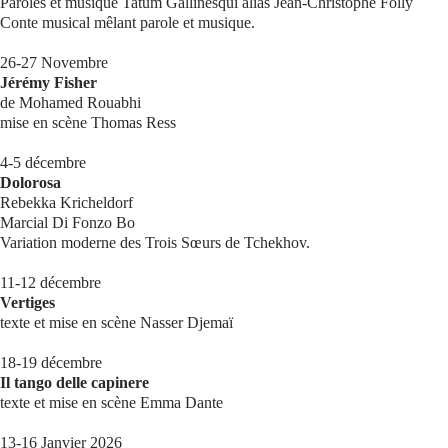
Paroles et musique Tatum Gallinesqui alias Jean-Christophe Folly
Conte musical mêlant parole et musique.
26-27 Novembre
Jérémy Fisher
de Mohamed Rouabhi
mise en scène Thomas Ress
4-5 décembre
Dolorosa
Rebekka Kricheldorf
Marcial Di Fonzo Bo
Variation moderne des Trois Sœurs de Tchekhov.
11-12 décembre
Vertiges
texte et mise en scène Nasser Djemaï
18-19 décembre
Il tango delle capinere
texte et mise en scène Emma Dante
13-16 Janvier 2026