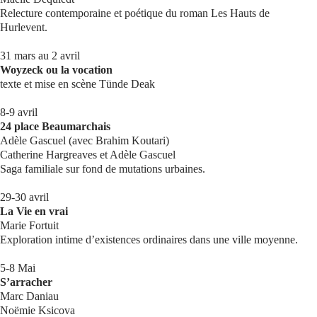
Relecture contemporaine et poétique du roman Les Hauts de
Hurlevent.
31 mars au 2 avril
Woyzeck ou la vocation
texte et mise en scène Tünde Deak
8-9 avril
24 place Beaumarchais
Adèle Gascuel (avec Brahim Koutari)
Catherine Hargreaves et Adèle Gascuel
Saga familiale sur fond de mutations urbaines.
29-30 avril
La Vie en vrai
Marie Fortuit
Exploration intime d’existences ordinaires dans une ville moyenne.
5-8 Mai
S’arracher
Marc Daniau
Noëmie Ksicova