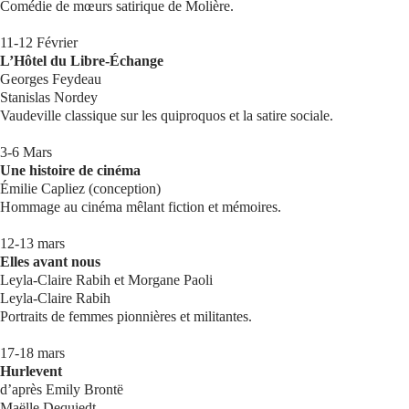
Comédie de mœurs satirique de Molière.
11-12 Février
L’Hôtel du Libre-Échange
Georges Feydeau
Stanislas Nordey
Vaudeville classique sur les quiproquos et la satire sociale.
3-6 Mars
Une histoire de cinéma
Émilie Capliez (conception)
Hommage au cinéma mêlant fiction et mémoires.
12-13 mars
Elles avant nous
Leyla-Claire Rabih et Morgane Paoli
Leyla-Claire Rabih
Portraits de femmes pionnières et militantes.
17-18 mars
Hurlevent
d’après Emily Brontë
Maëlle Dequiedt