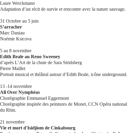
Laure Werckmann
Adaptation d’un récit de survie et rencontre avec la nature sauvage.
31 Octobre au 5 juin
S’arracher
Marc Daniau
Noëmie Ksicova
5 au 8 novembre
Edith Beale au Reno Sweeney
d’après L’Art de la chute de Sara Stridsberg
Pierre Maillet
Portrait musical et théâtral autour d’Edith Beale, icône underground.
13 -14 novembre
All Over Nymphéas
Chorégraphie Emmanuel Eggermont
Chorégraphie inspirée des peintures de Monet, CCN Opéra national
du Rhin.
21 novembre
Vie et mort d'Isidjiom de Cinkabourg