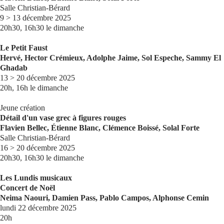
Salle Christian-Bérard
9 > 13 décembre 2025
20h30, 16h30 le dimanche
Le Petit Faust
Hervé, Hector Crémieux, Adolphe Jaime, Sol Espeche, Sammy El
Ghadab
13 > 20 décembre 2025
20h, 16h le dimanche
Jeune création
Détail d'un vase grec à figures rouges
Flavien Bellec, Étienne Blanc, Clémence Boissé, Solal Forte
Salle Christian-Bérard
16 > 20 décembre 2025
20h30, 16h30 le dimanche
Les Lundis musicaux
Concert de Noël
Neima Naouri, Damien Pass, Pablo Campos, Alphonse Cemin
lundi 22 décembre 2025
20h