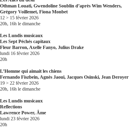
Othman Louati, Gwendoline Soublin d’après Wim Wenders,
Grégory Voillemet, Fiona Monbet
12 > 15 février 2026
20h, 16h le dimanche
Les Lundis musicaux
Les Sept Péchés capitaux
Fleur Barron, Axelle Fanyo, Julius Drake
lundi 16 février 2026
20h
L’Homme qui aimait les chiens
Fernando Fiszbein, Agnès Jaoui, Jacques Osinski, Jean Deroyer
19 > 22 février 2026
20h, 16h le dimanche
Les Lundis musicaux
Reflections
Lawrence Power, Âme
lundi 23 février 2026
20h