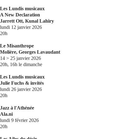
Les Lundis musicaux
A New Declaration
Jarrett Ott, Kunal Lahiry
lundi 12 janvier 2026
20h
Le Misanthrope
Molière, Georges Lavaudant
14 > 25 janvier 2026
20h, 16h le dimanche
Les Lundis musicaux
Julie Fuchs & invités
lundi 26 janvier 2026
20h
Jazz à l'Athénée
Ala.ni
lundi 9 février 2026
20h
Les Ailes du désir