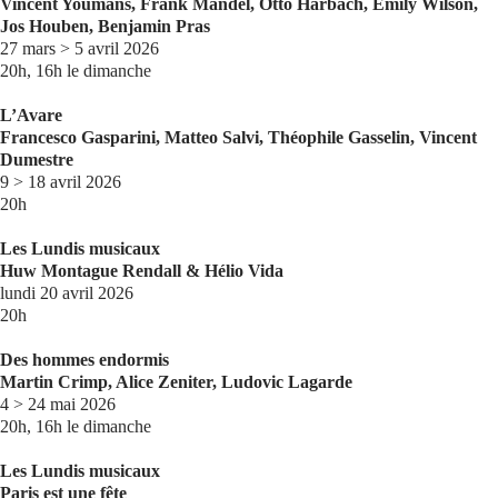
Vincent Youmans, Frank Mandel, Otto Harbach, Emily Wilson,
Jos Houben, Benjamin Pras
27 mars > 5 avril 2026
20h, 16h le dimanche
L’Avare
Francesco Gasparini, Matteo Salvi, Théophile Gasselin, Vincent
Dumestre
9 > 18 avril 2026
20h
Les Lundis musicaux
Huw Montague Rendall & Hélio Vida
lundi 20 avril 2026
20h
Des hommes endormis
Martin Crimp, Alice Zeniter, Ludovic Lagarde
4 > 24 mai 2026
20h, 16h le dimanche
Les Lundis musicaux
Paris est une fête