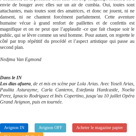
envie de bouger avec elles sur un air de cumbia. Oui, toutes sont
attachantes, mais toutes sont des amatrices, et donc ne jouent, ni ne
dansent, ni ne chantent forcément parfaitement. Cette aventure
humaine vécue à grand renfort de paillettes et de confettis est
magnifique et on ne peut que l’applaudir -ce que fait chaque soir le
public, qui se lèvre comme un seul homme. Pour autant, on regrette le
côté par trop répétitif du procédé et l’aspect artistique qui passe au
second plan.
Nedjma Van Egmond
Dans le IN
Los dias afuera
, de et mis en scène par Lola Arias. Avec Yoseli Arias,
Paulita Asturayme, Carla Canteros, Estefania Hardcastle, Noelia
Perez, Ignacio Rodriguez et Inès Copertino, jusqu’au 10 juillet Opéra
Grand Avignon, puis en tournée.
Avignon IN
Avignon OFF
Acheter le magazine papier