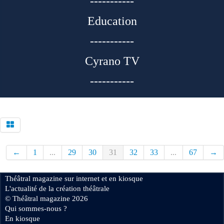
-----------
Education
-----------
Cyrano TV
-----------
←
1
...
29
30
31
32
33
...
67
→
Théâtral magazine sur internet et en kiosque
L'actualité de la création théâtrale
© Théâtral magazine 2026
Qui sommes-nous ?
En kiosque