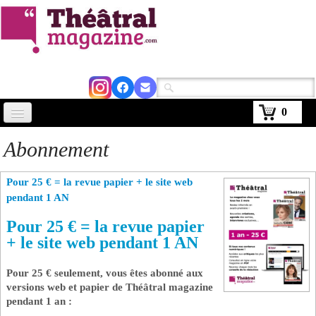
0
Accueil
Abonnement
Actus
Pour 25 € = la revue papier + le site web
Avignon 2026
pendant 1 AN ​
Critiques
Pour 25 € = la revue papier
+ le site web pendant 1 AN
Agenda
Pour 25 € seulement, vous êtes abonné aux
Kiosque
versions web et papier de Théâtral magazine
pendant 1 an :
Abonnement
▼