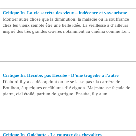
Critique In. La vie secrète des vieux – indécence et voyeurisme
Montrer autre chose que la diminution, la maladie ou la souffrance
chez les vieux semble être une belle idée. La vieillesse a d’ailleurs
inspiré des très grandes œuvres notamment au cinéma comme Le...
Critique In. Hécube, pas Hécube - D’une tragédie à l’autre
D’abord il y a ce décor, dont on ne se lasse pas : la carrière de
Boulbon, à quelques encâblures d’Avignon. Majestueuse façade de
pierre, ciel étoilé, parfum de garrigue. Ensuite, il y a un...
Critique In. Quichotte - Le courage des chevaliers