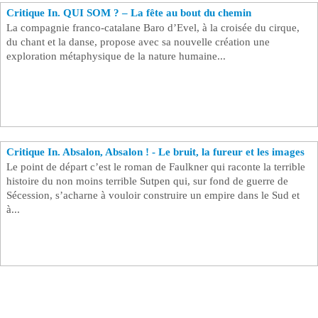
Critique In. QUI SOM ? – La fête au bout du chemin
La compagnie franco-catalane Baro d’Evel, à la croisée du cirque,
du chant et la danse, propose avec sa nouvelle création une
exploration métaphysique de la nature humaine...
Critique In. Absalon, Absalon ! - Le bruit, la fureur et les images
Le point de départ c’est le roman de Faulkner qui raconte la terrible
histoire du non moins terrible Sutpen qui, sur fond de guerre de
Sécession, s’acharne à vouloir construire un empire dans le Sud et
à...