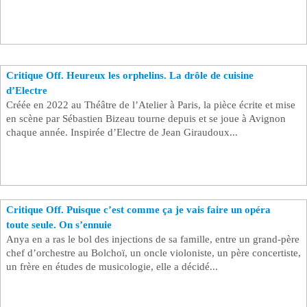
Critique Off. Heureux les orphelins. La drôle de cuisine
d’Electre
Créée en 2022 au Théâtre de l’Atelier à Paris, la pièce écrite et mise
en scène par Sébastien Bizeau tourne depuis et se joue à Avignon
chaque année. Inspirée d’Electre de Jean Giraudoux...
Critique Off. Puisque c’est comme ça je vais faire un opéra
toute seule. On s’ennuie
Anya en a ras le bol des injections de sa famille, entre un grand-père
chef d’orchestre au Bolchoï, un oncle violoniste, un père concertiste,
un frère en études de musicologie, elle a décidé...