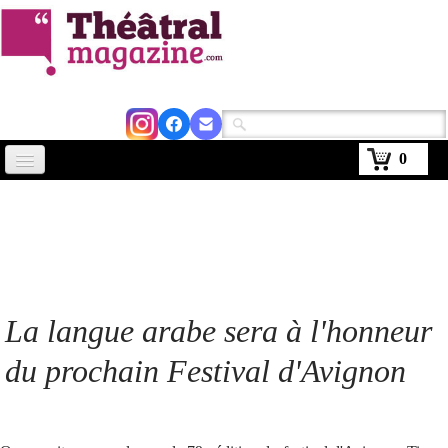
0
Accueil
Actus
Avignon 2026
Critiques
La langue arabe sera à l'honneur
Agenda
du prochain Festival d'Avignon
Kiosque
Abonnement
▼