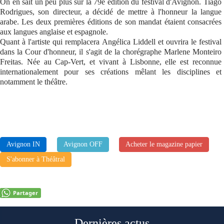
On en sait un peu plus sur la 79e édition du festival d'Avignon. Tiago
Rodrigues, son directeur, a décidé de mettre à l'honneur la langue
Se connecter
arabe. Les deux premières éditions de son mandat étaient consacrées
aux langues anglaise et espagnole.
Quant à l'artiste qui remplacera Angélica Liddell et ouvrira le festival
dans la Cour d'honneur, il s'agit de la chorégraphe Marlene Monteiro
Freitas. Née au Cap-Vert, et vivant à Lisbonne, elle est reconnue
internationalement pour ses créations mêlant les disciplines et
notamment le théâtre.
Avignon IN
Avignon OFF
Acheter le magazine papier
S'abonner à Théâtral
Partager
Dernières actus