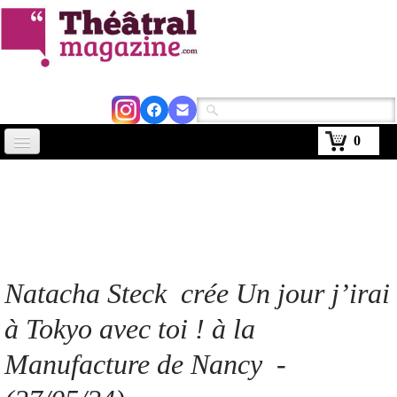
0
Accueil
Actus
Avignon 2026
Critiques
Natacha Steck crée Un jour j’irai
Agenda
à Tokyo avec toi ! à la
Kiosque
Manufacture de Nancy -
Abonnement
▼