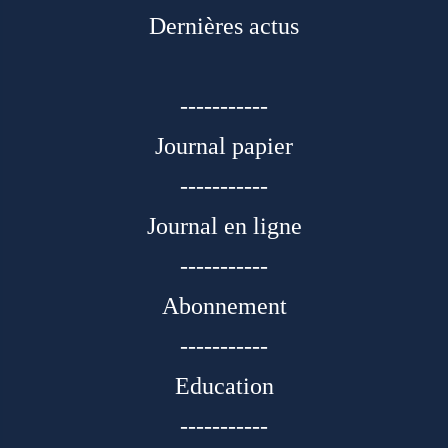
Dernières actus
-----------
Journal papier
-----------
Journal en ligne
-----------
Abonnement
-----------
Education
-----------