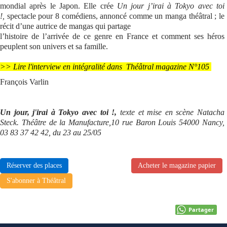
mondial après le Japon. Elle crée
Un jour j’irai à Tokyo avec toi
!,
spectacle
pour 8 comédiens, annoncé comme un manga
théâtral ; le
récit d’une autrice de mangas qui partage
l’histoire de l’arrivée de ce genre en France et comment ses héros
peuplent son univers et sa famille.
>> Lire l'interview en intégralité dans Théâtral magazine N°105
François Varlin
Un jour, j'irai à Tokyo avec toi !,
texte et mise en scène Natacha
Steck. Théâtre de la Manufacture,10 rue Baron Louis 54000 Nancy,
03 83 37 42 42, du 23 au 25/05
Réserver des places
Acheter le magazine papier
S'abonner à Théâtral
Partager