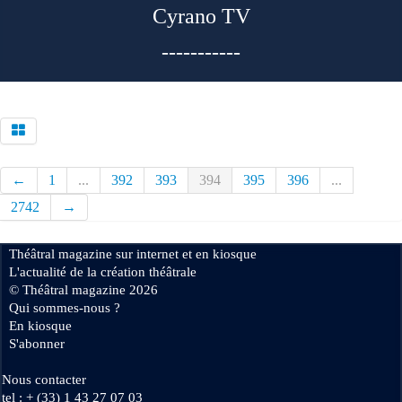
Cyrano TV
-----------
←
1
...
392
393
394
395
396
...
2742
→
Théâtral magazine sur internet et en kiosque
L'actualité de la création théâtrale
© Théâtral magazine 2026
Qui sommes-nous ?
En kiosque
S'abonner
Nous contacter
tel : + (33) 1 43 27 07 03