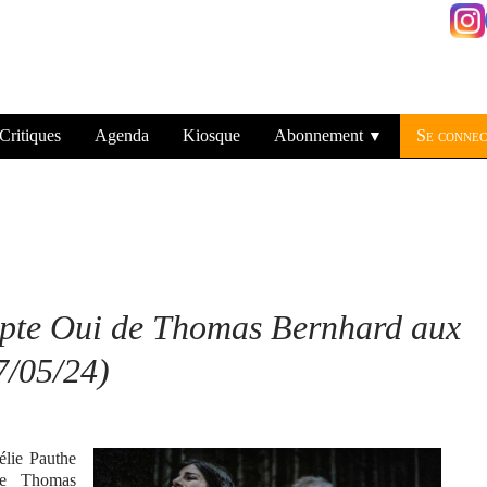
Critiques
Agenda
Kiosque
Abonnement
Se connec
▼
pte Oui de Thomas Bernhard aux
7/05/24)
élie Pauthe
 de Thomas