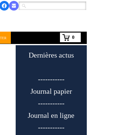
0
ter
Dernières actus
-----------
Journal papier
-----------
Journal en ligne
-----------