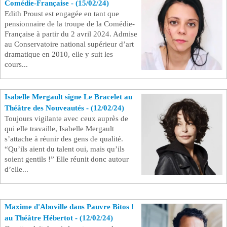
Comédie-Française - (15/02/24)
Edith Proust est engagée en tant que
Se connecter
pensionnaire de la troupe de la Comédie-
Française à partir du 2 avril 2024. Admise
au Conservatoire national supérieur d’art
dramatique en 2010, elle y suit les
cours...
Isabelle Mergault signe Le Bracelet au
Théâtre des Nouveautés - (12/02/24)
Toujours vigilante avec ceux auprès de
qui elle travaille, Isabelle Mergault
s’attache à réunir des gens de qualité.
“Qu’ils aient du talent oui, mais qu’ils
soient gentils !” Elle réunit donc autour
d’elle...
Maxime d'Aboville dans Pauvre Bitos !
au Théâtre Hébertot - (12/02/24)