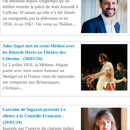
On attendait depuis longtemps qu’un
théâtre remette la pièce de Jean Anouilh à
l’affiche. D’autant qu’elle n’a été filmée
ou enregistrée par la télévision ni en
1956, ni en 1967. On verra au Théâtre...
Jules Sagot met en scène Méduse avec
les Bâtards Dorés au Théâtre des
Célestins - (30/01/24)
Le 2 juillet 1816, la Méduse, frégate
partie avec trois autres bateaux au
Sénégal où la France vient de reprendre
ses comptoirs aux Britanniques,
s’échoue...
Lorraine de Sagazan présente Le
silence à la Comédie-Française -
(30/01/24)
Inspirée par l’oeuvre du cinéaste italien