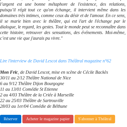
l’argent est une bonne métaphore de l'existence, des relations,
puisqu’il régit tout ce qu'on échange, il intervient même dans les
domaines très intimes, comme ceux du désir et de l'amour. En ce sens,
il se marie bien avec le théâtre, qui est l'art de l'échange par le
dialogue, le regard, les gestes. Tout le monde peut se reconnaître dans
cette histoire, retrouver des sensations, des événements. Moi-même,
c’est une vie que j'aurais pu vivre."
Lire l'interview de David Lescot dans Théâtral magazine n°62
Mon Fric
, de David Lescot, mise en scène de Cécile Backès
30/11 au 2/12 Théâtre National de Nice
6 au 9/12 Théâtre Dijon Bourgogne
11 au 13/01 Comédie St Etienne
2 au 4/03 Théâtre de la Criée à Marseille
22 au 25/03 Théâtre de Sartrouville
28/03 au 1er/04 Comédie de Béthune
Réserver
Acheter le magazine papier
S'abonner à Théâtral