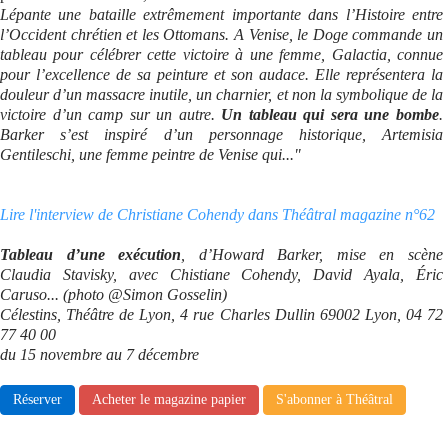
Lépante une bataille extrêmement importante dans l’Histoire entre
l’Occident chrétien et les Ottomans. A Venise, le Doge commande un
tableau pour célébrer cette victoire à une femme, Galactia, connue
pour l’excellence de sa peinture et son audace. Elle représentera la
douleur d’un massacre inutile, un charnier, et non la symbolique de la
victoire d’un camp sur un autre.
Un tableau qui sera une bombe
.
Barker s’est inspiré d’un personnage historique, Artemisia
Gentileschi, une femme peintre de Venise qui..."
Lire l'interview de Christiane Cohendy dans Théâtral magazine n°62
Tableau d’une exécution
, d’Howard Barker, mise en scène
Claudia Stavisky, avec Chistiane Cohendy, David Ayala, Éric
Caruso... (photo @Simon Gosselin)
Célestins, Théâtre de Lyon, 4 rue Charles Dullin 69002 Lyon, 04 72
77 40 00
du 15 novembre au 7 décembre
Réserver
Acheter le magazine papier
S'abonner à Théâtral