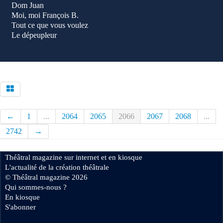
Dom Juan
Moi, moi François B.
Tout ce que vous voulez
Le dépeupleur
←
1
...
2064
2065
2066
2067
2068
...
2742
→
Théâtral magazine sur internet et en kiosque
L'actualité de la création théâtrale
© Théâtral magazine 2026
Qui sommes-nous ?
En kiosque
S'abonner