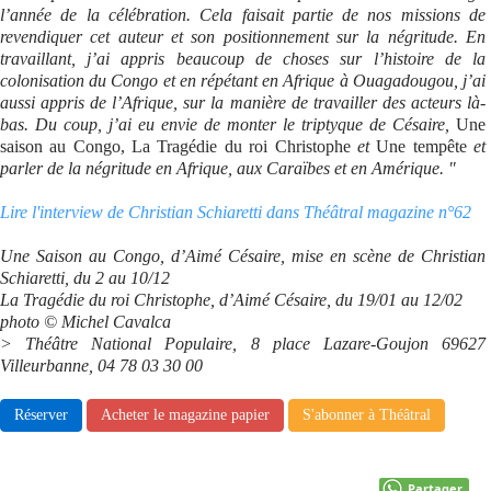
l’année de la célébration. Cela faisait partie de nos missions de
revendiquer cet auteur et son positionnement sur la négritude. En
travaillant, j’ai appris beaucoup de choses sur l’histoire de la
colonisation du Congo et en répétant en Afrique à Ouagadougou, j’ai
aussi appris de l’Afrique, sur la manière de travailler des acteurs là-
bas. Du coup, j’ai eu envie de monter le triptyque de Césaire,
Une
saison au Congo, La Tragédie du roi Christophe
et
Une tempête
et
parler de la négritude en Afrique, aux Caraïbes et en Amérique. "
Lire l'interview de Christian Schiaretti dans Théâtral magazine n°62
Une Saison au Congo, d’Aimé Césaire, mise en scène de Christian
Schiaretti, du 2 au 10/12
La Tragédie du roi Christophe, d’Aimé Césaire, du 19/01 au 12/02
photo © Michel Cavalca
> Théâtre National Populaire, 8 place Lazare-Goujon 69627
Villeurbanne, 04 78 03 30 00
Réserver
Acheter le magazine papier
S'abonner à Théâtral
Partager