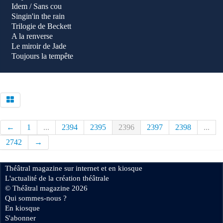
Idem / Sans cou
Singin'in the rain
Trilogie de Beckett
A la renverse
Le miroir de Jade
Toujours la tempête
←
1
...
2394
2395
2396
2397
2398
...
2742
→
Théâtral magazine sur internet et en kiosque
L'actualité de la création théâtrale
© Théâtral magazine 2026
Qui sommes-nous ?
En kiosque
S'abonner