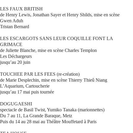
LES FAUX BRITISH
de Henry Lewis, Jonathan Sayer et Henry Shilds, mise en scène
Gwen Aduh
Tristan Bernard
LES ESCARGOTS SANS LEUR COQUILLE FONT LA
GRIMACE
de Juliette Blanche, mise en scène Charles Templon
Les Déchargeurs
jusqu’au 20 juin
TOUCHEE PAR LES FEES (re-création)
de Marie Desplechin, mise en scène Thierry Thieû Niang
L’Aquarium, Cartoucherie
jusqu’au 17 mai puis tournée
DOGUGAESHI
spectacle de Basil Twist, Yumiko Tanaka (marionnettes)
Du 7 au 11, La Grande Baraque, Metz
Puis du 14 au 28 mai au Théâtre Mouffetard à Paris