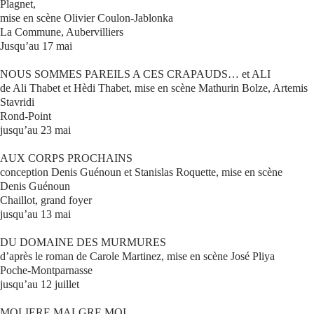
Plagnet,
mise en scène Olivier Coulon-Jablonka
La Commune, Aubervilliers
Jusqu’au 17 mai
NOUS SOMMES PAREILS A CES CRAPAUDS… et ALI
de Ali Thabet et Hèdi Thabet, mise en scène Mathurin Bolze, Artemis
Stavridi
Rond-Point
jusqu’au 23 mai
AUX CORPS PROCHAINS
conception Denis Guénoun et Stanislas Roquette, mise en scène
Denis Guénoun
Chaillot, grand foyer
jusqu’au 13 mai
DU DOMAINE DES MURMURES
d’après le roman de Carole Martinez, mise en scène José Pliya
Poche-Montparnasse
jusqu’au 12 juillet
MOLIERE MALGRE MOI