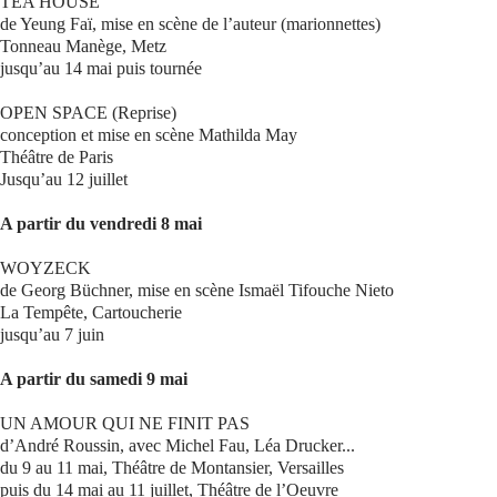
TEA HOUSE
de Yeung Faï, mise en scène de l’auteur (marionnettes)
Tonneau Manège, Metz
jusqu’au 14 mai puis tournée
OPEN SPACE (Reprise)
conception et mise en scène Mathilda May
Théâtre de Paris
Jusqu’au 12 juillet
A partir du vendredi 8 mai
WOYZECK
de Georg Büchner, mise en scène Ismaël Tifouche Nieto
La Tempête, Cartoucherie
jusqu’au 7 juin
A partir du samedi 9 mai
UN AMOUR QUI NE FINIT PAS
d’André Roussin, avec Michel Fau, Léa Drucker...
du 9 au 11 mai, Théâtre de Montansier, Versailles
puis du 14 mai au 11 juillet, Théâtre de l’Oeuvre