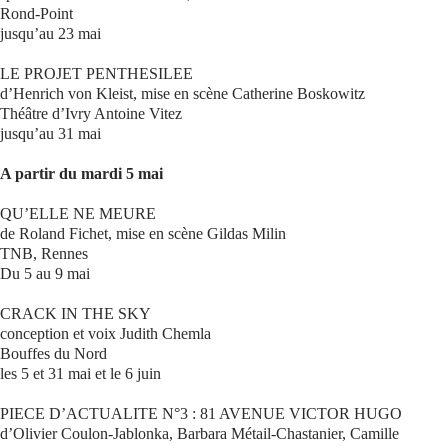
Rond-Point
jusqu’au 23 mai
Se connecter
LE PROJET PENTHESILEE
d’Henrich von Kleist, mise en scène Catherine Boskowitz
Théâtre d’Ivry Antoine Vitez
jusqu’au 31 mai
A partir du mardi 5 mai
QU’ELLE NE MEURE
de Roland Fichet, mise en scène Gildas Milin
TNB, Rennes
Du 5 au 9 mai
CRACK IN THE SKY
conception et voix Judith Chemla
Bouffes du Nord
les 5 et 31 mai et le 6 juin
PIECE D’ACTUALITE N°3 : 81 AVENUE VICTOR HUGO
d’Olivier Coulon-Jablonka, Barbara Métail-Chastanier, Camille