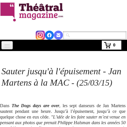
0
Accueil
Actus
Sauter jusqu'à l'épuisement - Jan
Avignon 2026
Martens à la MAC
-
(25/03/15)
Critiques
Agenda
Dans
The Dogs days are over
, les sept danseurs de Jan Martens
sautent pendant une heure. Jusqu’à l’épuisement, jusqu’à ce que
Kiosque
quelque chose en eux cède.
"L’idée de les faire sauter m’est venue en
pensant aux photos que prenait Philippe Halsman dans les années 50
Abonnement
▼