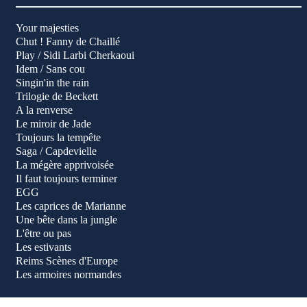
Your majesties
Chut ! Fanny de Chaillé
Play / Sidi Larbi Cherkaoui
Idem / Sans cou
Singin'in the rain
Trilogie de Beckett
A la renverse
Le miroir de Jade
Toujours la tempête
Saga / Capdevielle
La mégère apprivoisée
Il faut toujours terminer
EGG
Les caprices de Marianne
Une bête dans la jungle
L'être ou pas
Les estivants
Reims Scènes d'Europe
Les armoires normandes