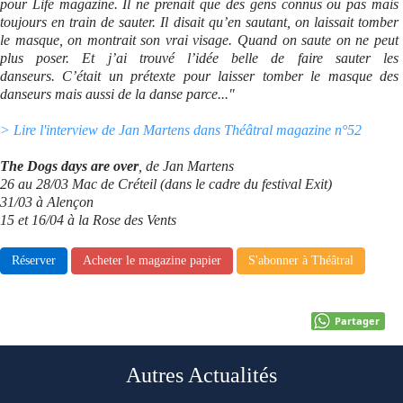
pour Life magazine. Il ne prenait que des gens connus ou pas mais
toujours en train de sauter. Il disait qu’en sautant, on laissait tomber
Se connecter
le masque, on montrait son vrai visage. Quand on saute on ne peut
plus poser. Et j’ai trouvé l’idée belle de faire sauter les
danseurs. C’était un prétexte pour laisser tomber le masque des
danseurs mais aussi de la danse parce..."
> Lire l'interview de Jan Martens dans Théâtral magazine n°52
The Dogs days are over
, de Jan Martens
26 au 28/03 Mac de Créteil (dans le cadre du festival Exit)
31/03 à Alençon
15 et 16/04 à la Rose des Vents
Réserver
Acheter le magazine papier
S'abonner à Théâtral
Partager
Autres Actualités