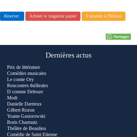
Réserver
Acheter le magazine papier
S'abonner à Théâtral
Partager
Dernières actus
Prix de littérature
Comédies musicales
Le comte Ory
Rencontres théâtrales
D comme Deleuze
Modi
Danielle Darrieux
Gilbert Rozon
Yoann Gasiorowski
Boris Charmatz
Théâtre de Beaulieu
Comédie de Saint Etienne