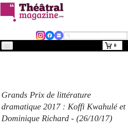
0
Accueil
Actus
Avignon 2026
Critiques
Grands Prix de littérature
Agenda
dramatique 2017 : Koffi Kwahulé et
Kiosque
Dominique Richard - (26/10/17)
Abonnement
▼