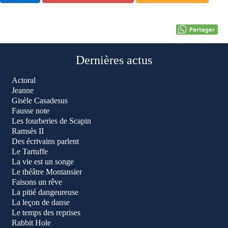
Partager
Dernières actus
Actoral
Jeanne
Gisèle Casadesus
Fausse note
Les fourberies de Scapin
Ramsès II
Des écrivains parlent
Le Tartuffe
La vie est un songe
Le théâtre Montansier
Faisons un rêve
La pitié dangeureuse
La leçon de danse
Le temps des reprises
Rabbit Hole