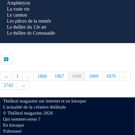
Amphitryon
La vraie vie
Le camion
Les pièces de la rentrée
Le théâtre du 13e art
Le théâtre de Cornouaille
s
←
1
...
1866
1867
1868
1869
1870
...
2742
→
Théâtral magazine sur internet et en kiosque
L'actualité de la création théâtrale
© Théâtral magazine 2026
Qui sommes-nous ?
En kiosque
S'abonner