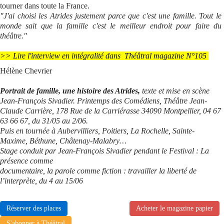
tourner dans toute la France.
"J'ai choisi les Atrides justement parce que c'est une famille. Tout le
monde sait que la famille c'est le meilleur endroit pour faire du
théâtre."
>> Lire l'interview en intégralité dans Théâtral magazine N°105
Hélène Chevrier
Portrait de famille, une histoire des Atrides,
texte et mise en scène
Jean-François Sivadier. Printemps des Comédiens, Théâtre Jean-
Claude Carrière, 178 Rue de la Carriérasse 34090 Montpellier, 04 67
63 66 67, du 31/05 au 2/06.
Puis en tournée à Aubervilliers, Poitiers, La Rochelle, Sainte-
Maxime, Béthune, Châtenay-Malabry…
Stage conduit par Jean-François Sivadier pendant le Festival : La
présence comme
documentaire, la parole comme fiction : travailler la liberté de
l’interprète, du 4 au 15/06
Réserver des places
Acheter le magazine papier
S'abonner à Théâtral