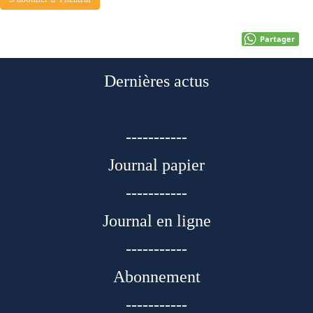
Partager
Dernières actus
-----------
Journal papier
-----------
Journal en ligne
-----------
Abonnement
-----------