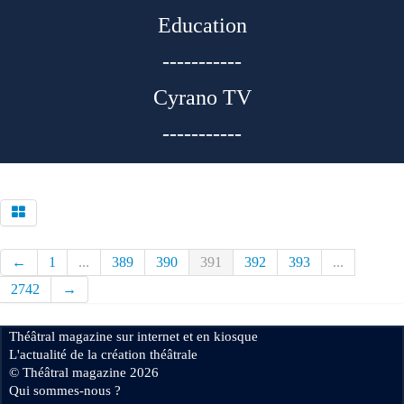
Education
-----------
Cyrano TV
-----------
←
1
...
389
390
391
392
393
...
2742
→
Théâtral magazine sur internet et en kiosque
L'actualité de la création théâtrale
© Théâtral magazine 2026
Qui sommes-nous ?