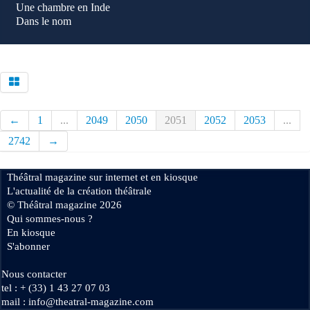
Une chambre en Inde
Dans le nom
←
1
...
2049
2050
2051
2052
2053
...
2742
→
Théâtral magazine sur internet et en kiosque
L'actualité de la création théâtrale
© Théâtral magazine 2026
Qui sommes-nous ?
En kiosque
S'abonner
Nous contacter
tel : + (33) 1 43 27 07 03
mail : info@theatral-magazine.com