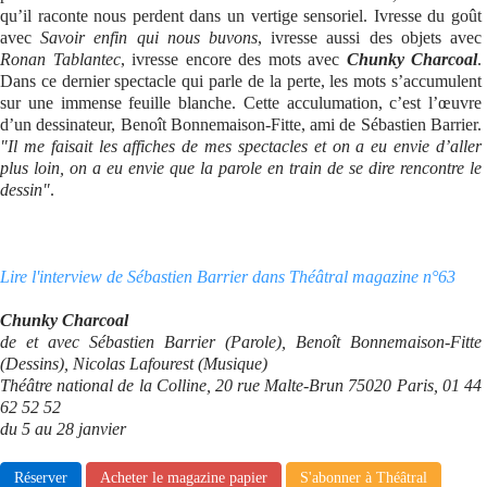
qu’il raconte nous perdent dans un vertige sensoriel. Ivresse du goût
avec
Savoir enfin qui nous buvons
, ivresse aussi des objets avec
Ronan Tablantec
, ivresse encore des mots avec
Chunky Charcoal
.
Dans ce dernier spectacle qui parle de la perte, les mots s’accumulent
sur une immense feuille blanche. Cette acculumation, c’est l’œuvre
d’un dessinateur, Benoît Bonnemaison-Fitte, ami de Sébastien Barrier.
"Il me faisait les affiches de mes spectacles et on a eu envie d’aller
plus loin, on a eu envie que la parole en train de se dire rencontre le
dessin"
.
Lire l'interview de Sébastien Barrier dans Théâtral magazine n°63
Chunky Charcoal
de et avec Sébastien Barrier (Parole), Benoît Bonnemaison-Fitte
(Dessins), Nicolas Lafourest (Musique)
Théâtre national de la Colline, 20 rue Malte-Brun 75020 Paris, 01 44
62 52 52
du 5 au 28 janvier
Réserver
Acheter le magazine papier
S'abonner à Théâtral