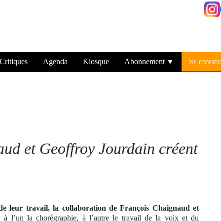
Critiques
Agenda
Kiosque
Abonnement
Se connec
▼
ud et Geoffroy Jourdain créent
de leur travail, la collaboration de François Chaignaud et
 à l’un la chorégraphie, à l’autre le travail de la voix et du