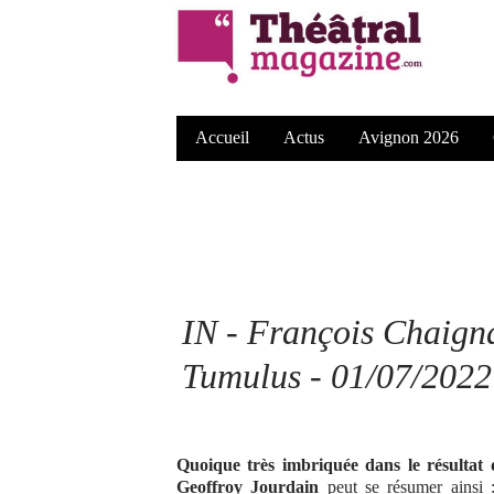
Accueil
Actus
Avignon 2026
IN - François Chaigna
Tumulus - 01/07/2022
Quoique très imbriquée dans le résultat 
Geoffroy Jourdain
peut se résumer ainsi :