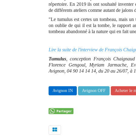
répertoire. En 2019 ils ont souhaité inventer
de différents ateliers comme autant de jalons 
"Le tumulus est certes un tombeau, mais un 
on oublie de qui il est la tombe, le rapport a
tombeau abandonné à la nature qui en fait une 
Lire la suite de l'interview de François Ch
Tumulus
, conception François Chaignaud 
Florence Gengoul, Myriam Jarmache, 
Avignon, 04 90 14 14 14, du 20 au 26/07, à 
Avignon IN
Avignon OFF
Acheter le 
Partager