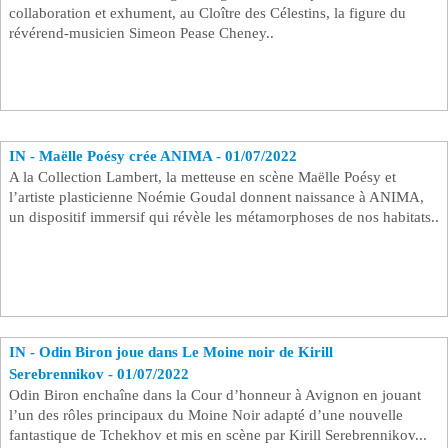
collaboration et exhument, au Cloître des Célestins, la figure du
révérend-musicien Simeon Pease Cheney..
IN - Maëlle Poésy crée ANIMA - 01/07/2022
A la Collection Lambert, la metteuse en scène Maëlle Poésy et
l’artiste plasticienne Noémie Goudal donnent naissance à ANIMA,
un dispositif immersif qui révèle les métamorphoses de nos habitats..
IN - Odin Biron joue dans Le Moine noir de Kirill
Serebrennikov - 01/07/2022
Odin Biron enchaîne dans la Cour d’honneur à Avignon en jouant
l’un des rôles principaux du Moine Noir adapté d’une nouvelle
fantastique de Tchekhov et mis en scène par Kirill Serebrennikov...