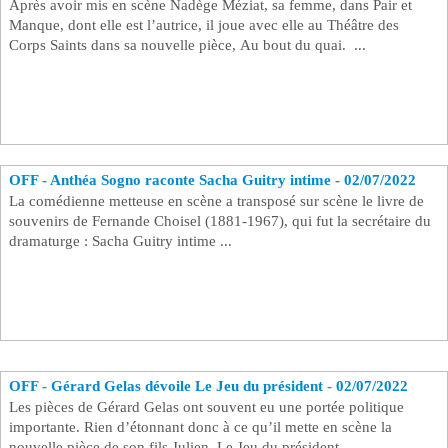
Après avoir mis en scène Nadège Méziat, sa femme, dans Pair et
Manque, dont elle est l’autrice, il joue avec elle au Théâtre des
Se connecter
Corps Saints dans sa nouvelle pièce, Au bout du quai. ...
OFF - Anthéa Sogno raconte Sacha Guitry intime - 02/07/2022
La comédienne metteuse en scène a transposé sur scène le livre de
souvenirs de Fernande Choisel (1881-1967), qui fut la secrétaire du
dramaturge : Sacha Guitry intime ...
OFF - Gérard Gelas dévoile Le Jeu du président - 02/07/2022
Les pièces de Gérard Gelas ont souvent eu une portée politique
importante. Rien d’étonnant donc à ce qu’il mette en scène la
nouvelle pièce de son fils Julien, Le Jeu du président...