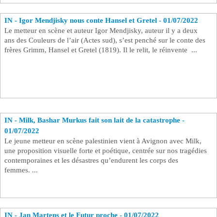
IN - Igor Mendjisky nous conte Hansel et Gretel - 01/07/2022
Le metteur en scène et auteur Igor Mendjisky, auteur il y a deux
ans des Couleurs de l’air (Actes sud), s’est penché sur le conte des
frères Grimm, Hansel et Gretel (1819). Il le relit, le réinvente ...
IN - Milk, Bashar Murkus fait son lait de la catastrophe -
01/07/2022
Le jeune metteur en scène palestinien vient à Avignon avec Milk,
une proposition visuelle forte et poétique, centrée sur nos tragédies
contemporaines et les désastres qu’endurent les corps des
femmes. ...
IN - Jan Martens et le Futur proche - 01/07/2022