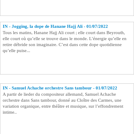
IN - Jogging, la dope de Hanane Hajj Ali - 01/07/2022
Tous les matins, Hanane Hajj Ali court ; elle court dans Beyrouth,
elle court où qu’elle se trouve dans le monde. L’énergie qu’elle en
retire débride son imaginaire. C’est dans cette dope quotidienne
qu’elle puise...
IN - Samuel Achache orchestre Sans tambour - 01/07/2022
A partir de lieder du compositeur allemand, Samuel Achache
orchestre dans Sans tambour, donné au Cloître des Carmes, une
variation organique, entre théâtre et musique, sur l’effondrement
intime..