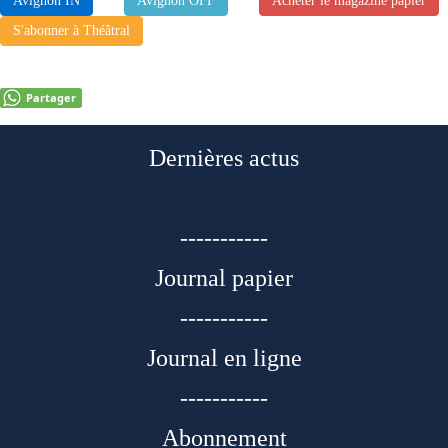
Avignon IN
Avignon OFF
Acheter le magazine papier
S'abonner à Théâtral
Partager
Dernières actus
-----------
Journal papier
-----------
Journal en ligne
-----------
Abonnement