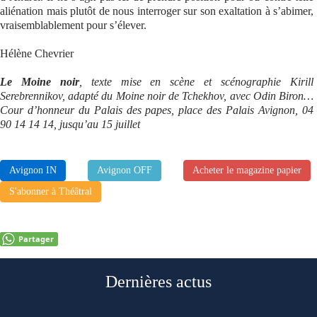
aliénation mais plutôt de nous interroger sur son exaltation à s’abimer,
vraisemblablement pour s’élever.
Hélène Chevrier
Le Moine noir
, texte mise en scène et scénographie Kirill
Serebrennikov, adapté du Moine noir de Tchekhov, avec Odin Biron…
Cour d’honneur du Palais des papes, place des Palais Avignon, 04
90 14 14 14, jusqu’au 15 juillet
Avignon IN
Avignon OFF
Acheter le magazine papier
S'abonner à Théâtral
Partager
Dernières actus