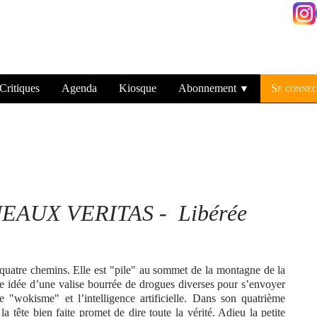
Critiques
Agenda
Kiosque
Abonnement
Se connec
▼
GNEAUX VERITAS - Libérée
quatre chemins. Elle est "pile" au sommet de la montagne de la
e idée d’une valise bourrée de drogues diverses pour s’envoyer
 le "wokisme" et l’intelligence artificielle. Dans son quatrième
 la tête bien faite promet de dire toute la vérité. Adieu la petite