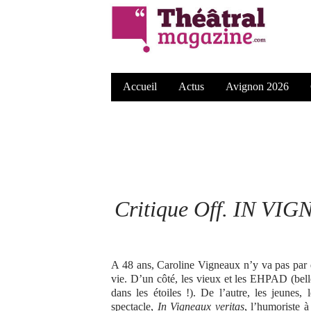
Accueil
Actus
Avignon 2026
Critique Off. IN VI
A 48 ans, Caroline Vigneaux n’y va pas par 
vie. D’un côté, les vieux et les EHPAD (bell
dans les étoiles !). De l’autre, les jeunes,
spectacle,
In Vigneaux veritas
, l’humoriste à