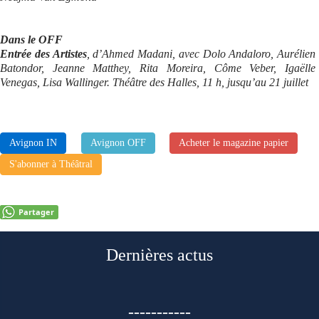
Dans le OFF
Entrée des Artistes
, d’Ahmed Madani, avec Dolo Andaloro, Aurélien
Batondor, Jeanne Matthey, Rita Moreira, Côme Veber, Igaëlle
Venegas, Lisa Wallinger. Théâtre des Halles, 11 h, jusqu’au 21 juillet
Avignon IN
Avignon OFF
Acheter le magazine papier
S'abonner à Théâtral
Partager
Dernières actus
-----------