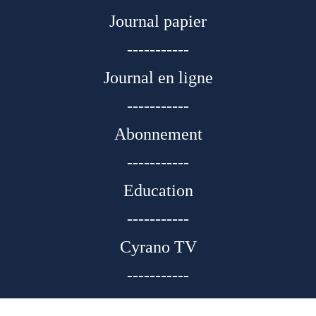
Journal papier
-----------
Journal en ligne
-----------
Abonnement
-----------
Education
-----------
Cyrano TV
-----------