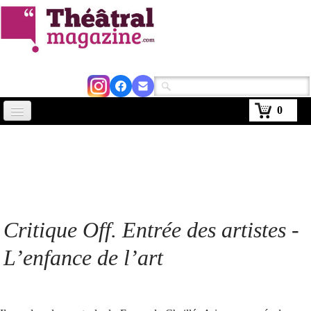
0
Accueil
Actus
Avignon 2026
Critiques
Critique Off. Entrée des artistes -
Agenda
L’enfance de l’art
Kiosque
Abonnement
▼