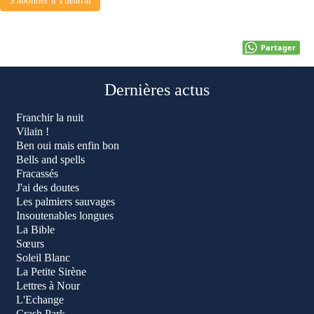
S'abonner à Théâtral
Partager
Dernières actus
Franchir la nuit
Vilain !
Ben oui mais enfin bon
Bells and spells
Fracassés
J'ai des doutes
Les palmiers sauvages
Insoutenables longues
La Bible
Sœurs
Soleil Blanc
La Petite Sirène
Lettres à Nour
L'Echange
Crash Park