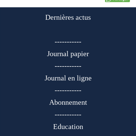
Dernières actus
-----------
Journal papier
-----------
Journal en ligne
-----------
Abonnement
-----------
Education