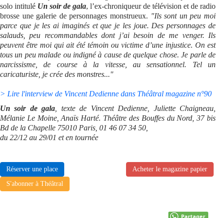
solo intitulé
Un soir de gala
, l’ex-chroniqueur de télévision et de radio
brosse une galerie de personnages monstrueux.
"Ils sont un peu moi
parce que je les ai imaginés et que je les joue. Des personnages de
salauds, peu recommandables dont j’ai besoin de me venger. Ils
peuvent être moi qui ait été témoin ou victime d’une injustice. On est
tous un peu malade ou indigné à cause de quelque chose. Je parle de
narcissisme, de course à la vitesse, au sensationnel. Tel un
caricaturiste, je crée des monstres..."
> Lire l'interview de Vincent Dedienne dans Théâtral magazine n°90
Un soir de gala
, texte de Vincent Dedienne, Juliette Chaigneau,
Mélanie Le Moine, Anaïs Harté. Théâtre des Bouffes du Nord, 37 bis
Bd de la Chapelle 75010 Paris, 01 46 07 34 50,
du 22/12 au 29/01 et en tournée
Réserver une place
Acheter le magazine papier
S'abonner à Théâtral
Partager