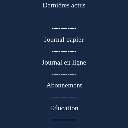
Dernières actus
-----------
Journal papier
-----------
Journal en ligne
-----------
Abonnement
-----------
Education
-----------